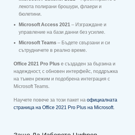
лекота полирани брошури, флаери и
бюлетини.
Microsoft Access 2021
– Изграждане и
управление на бази данни без усилие.
Microsoft Teams
– Бъдете свързани и си
сътрудничете в реално време.
Office 2021 Pro Plus
е създаден за бързина и
надеждност, с обновен интерфейс, поддръжка
на тъмен режим и подобрена интеграция с
Microsoft Teams.
Научете повече за този пакет на
официалната
страница на Office 2021 Pro Plus на Microsoft
.