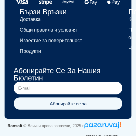
Бързи Връзки
П
Доставка
Кон
Общи правила и условия
Пр
ос
Известие за поверителност
ЧЗ
Продукти
Абонирайте Се За Нашия
Бюлетин
Абонирайте се за
Ronsoft
© Всички права запазени, 2025 г.