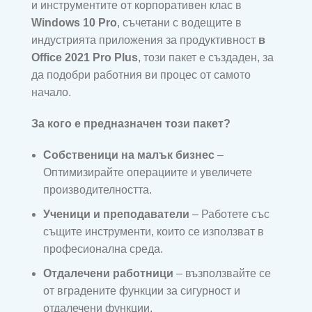
и инструментите от корпоративен клас в
Windows 10 Pro
, съчетани с водещите в
индустрията приложения за продуктивност
в
Office 2021 Pro Plus
, този пакет е създаден, за
да подобри работния ви процес от самото
начало.
За кого е предназначен този пакет?
Собственици на малък бизнес
–
Оптимизирайте операциите и увеличете
производителността.
Ученици и преподаватели
– Работете със
същите инструменти, които се използват в
професионална среда.
Отдалечени работници
– възползвайте се
от вградените функции за сигурност и
отдалечени функции.