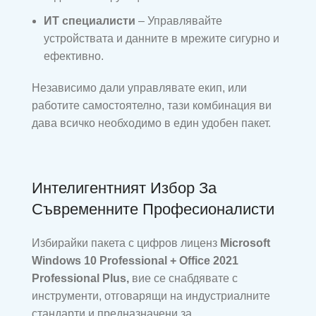
ИТ специалисти
– Управлявайте
устройствата и данните в мрежите сигурно и
ефективно.
Независимо дали управлявате екип, или
работите самостоятелно, тази комбинация ви
дава всичко необходимо в един удобен пакет.
Интелигентният Избор За
Съвременните Професионалисти
Избирайки пакета с цифров лиценз
Microsoft
Windows 10 Professional + Office 2021
Professional Plus,
вие се снабдявате с
инструменти, отговарящи на индустриалните
стандарти и предназначени за