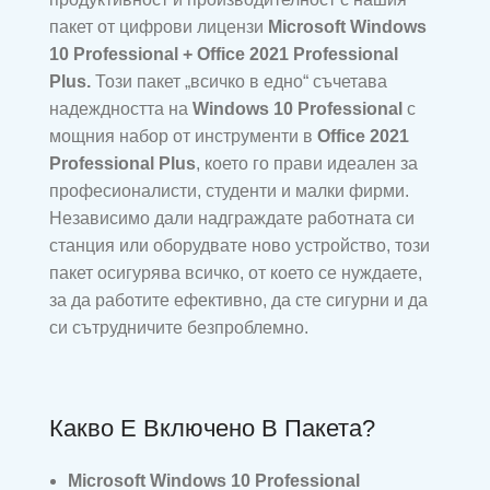
пакет от цифрови лицензи
Microsoft Windows
10 Professional + Office 2021 Professional
Plus.
Този пакет „всичко в едно“ съчетава
надеждността на
Windows 10 Professional
с
мощния набор от инструменти в
Office 2021
Professional Plus
, което го прави идеален за
професионалисти, студенти и малки фирми.
Независимо дали надграждате работната си
станция или оборудвате ново устройство, този
пакет осигурява всичко, от което се нуждаете,
за да работите ефективно, да сте сигурни и да
си сътрудничите безпроблемно.
Какво Е Включено В Пакета?
Microsoft Windows 10 Professional