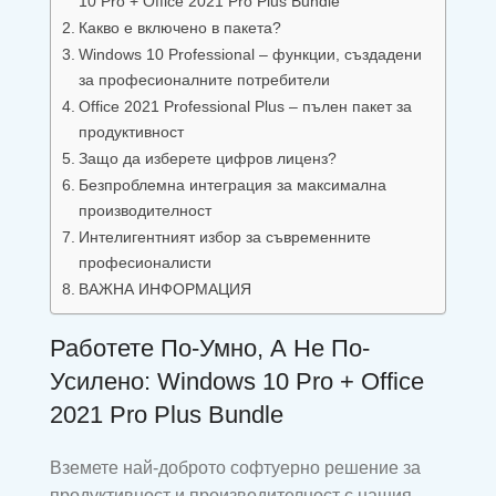
10 Pro + Office 2021 Pro Plus Bundle
Какво е включено в пакета?
Windows 10 Professional – функции, създадени
за професионалните потребители
Office 2021 Professional Plus – пълен пакет за
продуктивност
Защо да изберете цифров лиценз?
Безпроблемна интеграция за максимална
производителност
Интелигентният избор за съвременните
професионалисти
ВАЖНА ИНФОРМАЦИЯ
Работете По-Умно, А Не По-
Усилено: Windows 10 Pro + Office
2021 Pro Plus Bundle
Вземете най-доброто софтуерно решение за
продуктивност и производителност с нашия