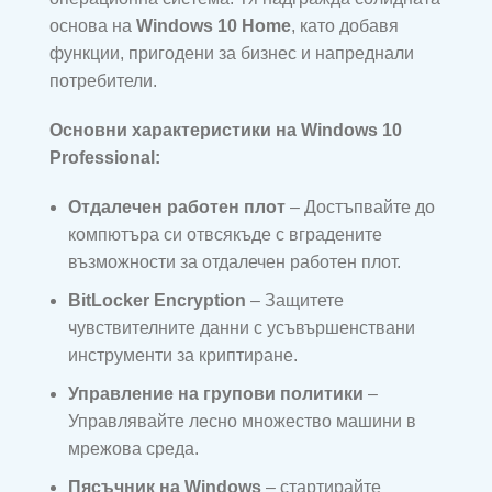
основа на
Windows 10 Home
, като добавя
функции, пригодени за бизнес и напреднали
потребители.
Основни характеристики на Windows 10
Professional:
Отдалечен работен плот
– Достъпвайте до
компютъра си отвсякъде с вградените
възможности за отдалечен работен плот.
BitLocker Encryption
– Защитете
чувствителните данни с усъвършенствани
инструменти за криптиране.
Управление на групови политики
–
Управлявайте лесно множество машини в
мрежова среда.
Пясъчник на Windows
– стартирайте