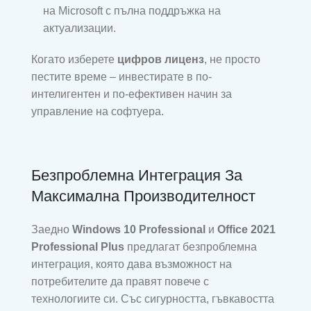
на Microsoft с пълна поддръжка на
актуализации.
Когато изберете
цифров лиценз
, не просто
пестите време – инвестирате в по-
интелигентен и по-ефективен начин за
управление на софтуера.
Безпроблемна Интеграция За
Максимална Производителност
Заедно
Windows 10 Professional
и
Office 2021
Professional Plus
предлагат безпроблемна
интеграция, която дава възможност на
потребителите да правят повече с
технологиите си. Със сигурността, гъвкавостта