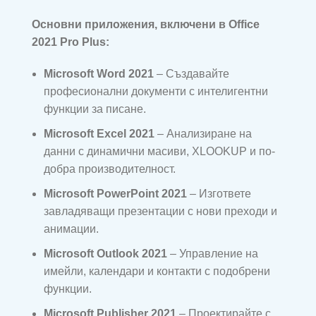
Основни приложения, включени в Office
2021 Pro Plus:
Microsoft Word 2021
– Създавайте
професионални документи с интелигентни
функции за писане.
Microsoft Excel 2021
– Анализиране на
данни с динамични масиви, XLOOKUP и по-
добра производителност.
Microsoft PowerPoint 2021
– Изгответе
завладяващи презентации с нови преходи и
анимации.
Microsoft Outlook 2021
– Управление на
имейли, календари и контакти с подобрени
функции.
Microsoft Publisher 2021
– Проектирайте с