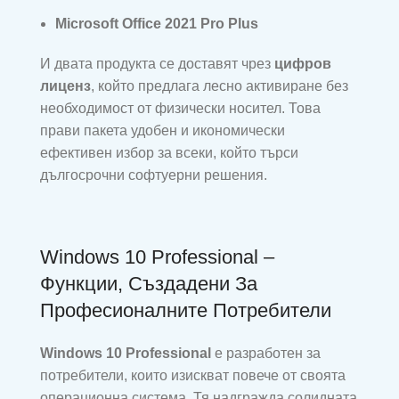
Microsoft Office 2021 Pro Plus
И двата продукта се доставят чрез
цифров
лиценз
, който предлага лесно активиране без
необходимост от физически носител. Това
прави пакета удобен и икономически
ефективен избор за всеки, който търси
дългосрочни софтуерни решения.
Windows 10 Professional –
Функции, Създадени За
Професионалните Потребители
Windows 10 Professional
е разработен за
потребители, които изискват повече от своята
операционна система. Тя надгражда солидната