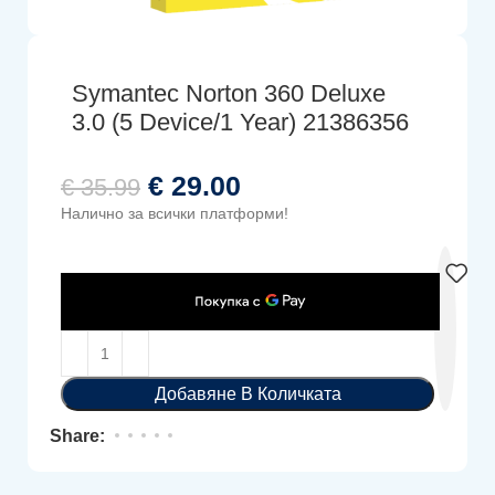
Symantec Norton 360 Deluxe
3.0 (5 Device/1 Year) 21386356
€
29.00
€
35.99
Налично за всички платформи!
Добавяне В Количката
Share: