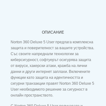
ОПИСАНИЕ
Norton 360 Deluxe 5 User предлага комплексна
защита и поверителност за вашите устройства.
Със своите напреднали технологии за
киберсигурност, софтуерът осигурява защита
от вируси, хакерски атаки, кражба на лични
данни и други интернет заплахи. Включените
функции като защита на идентичността и
сигурни транзакции правят Norton 360 Deluxe 5
User необходимото решение за сигурност в
онлайн пространството.
С Norton 360 Deluxe 5 User получавате и