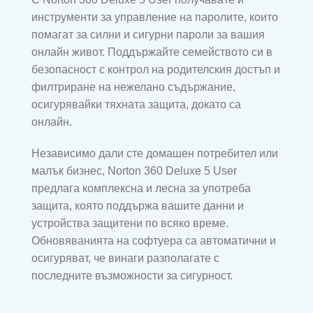
инструменти за управление на паролите, които
помагат за силни и сигурни пароли за вашия
онлайн живот. Поддържайте семейството си в
безопасност с контрол на родителския достъп и
филтриране на нежелано съдържание,
осигурявайки тяхната защита, докато са
онлайн.
Независимо дали сте домашен потребител или
малък бизнес, Norton 360 Deluxe 5 User
предлага комплексна и лесна за употреба
защита, която поддържа вашите данни и
устройства защитени по всяко време.
Обновяванията на софтуера са автоматични и
осигуряват, че винаги разполагате с
последните възможности за сигурност.