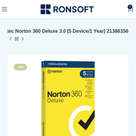
0
antec Norton 360 Deluxe 3.0 (5 Device/1 Year) 21386356
-19%