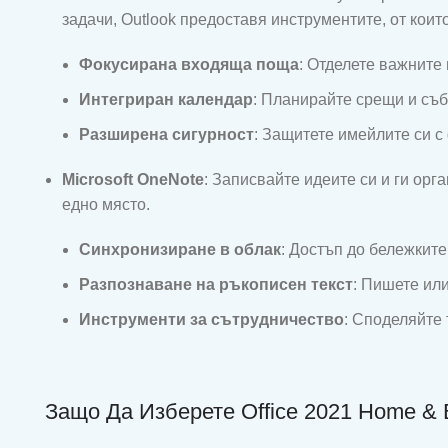
задачи, Outlook предоставя инструментите, от които
Фокусирана входяща поща
: Отделете важните
Интегриран календар
: Планирайте срещи и съ
Разширена сигурност
: Защитете имейлите си с
Microsoft OneNote
: Записвайте идеите си и ги ор
едно място.
Синхронизиране в облак
: Достъп до бележките 
Разпознаване на ръкописен текст
: Пишете или
Инструменти за сътрудничество
: Споделяйте 
Защо Да Изберете Office 2021 Home & 