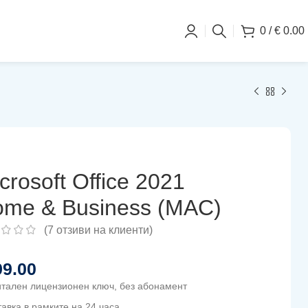
0
/
€
0.00
crosoft Office 2021
me & Business (MAC)
(
7
отзиви на клиенти)
9.00
итален лицензионен ключ, без абонамент
тавка в рамките на 24 часа