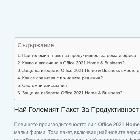
Съдържание
Най-големият пакет за продуктивност за дома и офиса
Какво е включено в Office 2021 Home & Business?
Защо да изберете Office 2021 Home & Business вместо д
Как се сравнява с по-новите решения?
Системни изисквания
Защо да изберете Office 2021 Home & Business?
Най-Големият Пакет За Продуктивнос
Повишете производителността си с
Office 2021 Hom
малки фирми. Този пакет, включващ най-новите версии