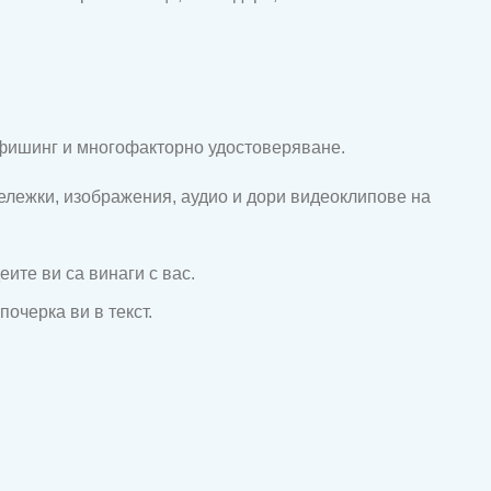
а фишинг и многофакторно удостоверяване.
бележки, изображения, аудио и дори видеоклипове на
еите ви са винаги с вас.
очерка ви в текст.