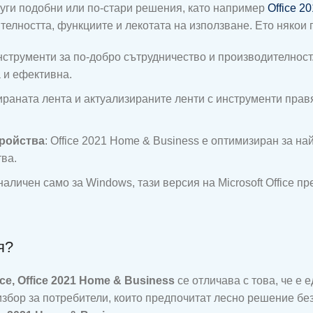
руги подобни или по-стари решения, като например
Office 2
елността, функциите и лекотата на използване. Ето някои 
инструменти за по-добро сътрудничество и производителност.
 и ефективна.
ираната лента и актуализираните ленти с инструменти правя
ройства
: Office 2021 Home & Business е оптимизиран за н
ва.
 наличен само за Windows, тази версия на Microsoft Office 
я?
ice, Office 2021 Home & Business
се отличава с това, че е 
н избор за потребители, които предпочитат лесно решение бе