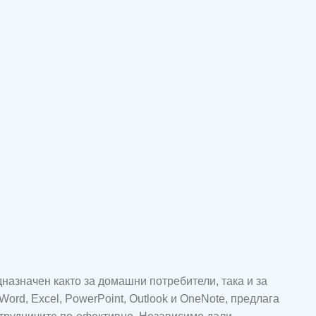
назначен както за домашни потребители, така и за
ord, Excel, PowerPoint, Outlook и OneNote, предлага