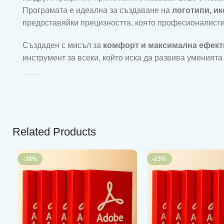
Програмата е идеална за създаване на
логотипи, и
предоставяйки прецизността, която професионалисти
Създаден с мисъл за
комфорт и максимална ефект
инструмент за всеки, който иска да развива уменията 
Related Products
-38%
-23%