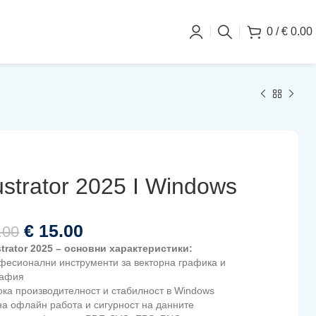
0
/
€
0.00
lustrator 2025 I Windows
€
15.00
.00
strator 2025 – основни характеристики:
фесионални инструменти за векторна графика и
рафия
ока производителност и стабилност в Windows
на офлайн работа и сигурност на данните