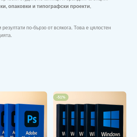
ки, опаковки и типографски проекти
,
ни резултати по-бързо от всякога. Това е цялостен
цията.
-51%