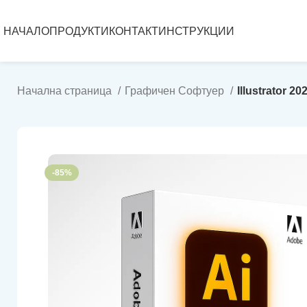
НАЧАЛО
ПРОДУКТИ
КОНТАКТ
ИНСТРУКЦИИ
Начална страница
Графичен Софтуер
Illustrator 2
-85%