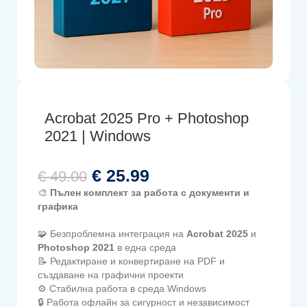
Acrobat 2025 Pro + Photoshop
2021 | Windows
€
25.99
€
49.00
🎨
Пълен комплект за работа с документи и
графика
🧩 Безпроблемна интеграция на
Acrobat 2025
и
Photoshop 2021
в една среда
📝 Редактиране и конвертиране на PDF и
създаване на графични проекти
⚙️ Стабилна работа в среда Windows
🔒 Работа офлайн за сигурност и независимост