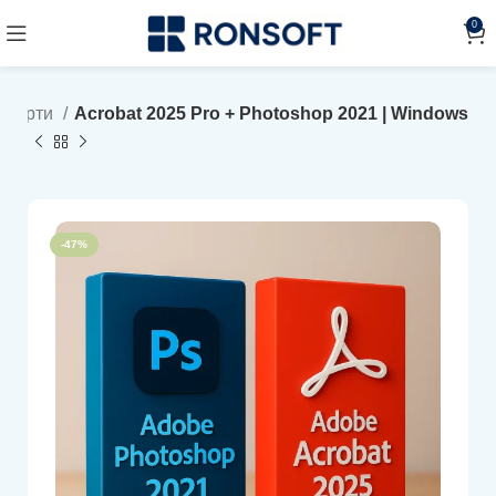
0
Оферти
Acrobat 2025 Pro + Photoshop 2021 | Windows
-47%