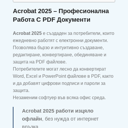
Acrobat 2025 – Професионална
Работа С PDF Документи
Acrobat 2025
е създаден за потребители, които
ежедневно работят с електронни документи.
Позволява бързо и интуитивно създаване,
редактиране, конвертиране, обединяване и
защита на PDF файлове.
Потребителите могат лесно да конвертират
Word, Excel и PowerPoint файлове в PDF, както
и да добавят цифрови подписи и пароли за
защита.
Незаменим софтуер във всяка офис среда.
Acrobat 2025 работи изцяло
офлайн
, без нужда от интернет
връзка.