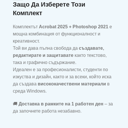
Защо Да Изберете Този
Комплект
Комплектът
Acrobat 2025 + Photoshop 2021
е
мощна комбинация от функционалност и
креативност.
Той ви дава пълна свобода да
създавате,
редактирате и защитавате
както текстово,
така и графично съдържание.
Идеален е за професионалисти, студенти по
изкуства и дизайн, както и за всеки, който иска
да създава
висококачествени материали
в
среда Windows.
🚚
Доставка в рамките на 1 работен ден
– за
да започнете работа незабавно.