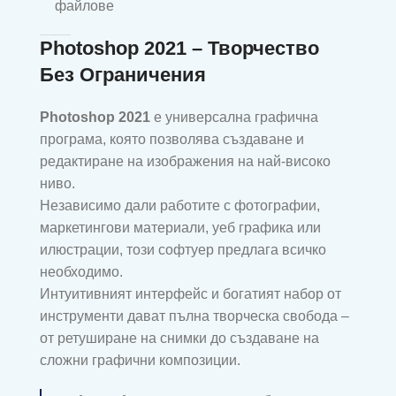
файлове
Photoshop 2021 – Творчество
Без Ограничения
Photoshop 2021
е универсална графична
програма, която позволява създаване и
редактиране на изображения на най-високо
ниво.
Независимо дали работите с фотографии,
маркетингови материали, уеб графика или
илюстрации, този софтуер предлага всичко
необходимо.
Интуитивният интерфейс и богатият набор от
инструменти дават пълна творческа свобода –
от ретуширане на снимки до създаване на
сложни графични композиции.