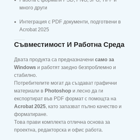
много други
Интеграция с PDF документи, подготвени в
Acrobat 2025
Съвместимост И Работна Среда
Двата продукта са предназначени
само за
Windows
и работят заедно безпроблемно и
стабилно.
Потребителите могат да създават графични
материали в
Photoshop
и лесно да ги
експортират във PDF формат с помощта на
Acrobat 2025
, като запазват пълно качество и
форматиране.
Това прави комплекта отлична основа за
проектна, редакторска и офис работа.