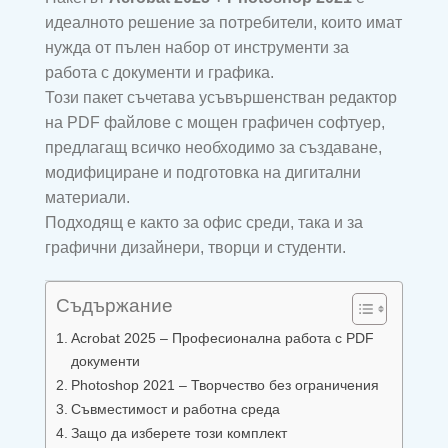
идеалното решение за потребители, които имат
нужда от пълен набор от инструменти за
работа с документи и графика.
Този пакет съчетава усъвършенстван редактор
на PDF файлове с мощен графичен софтуер,
предлагащ всичко необходимо за създаване,
модифициране и подготовка на дигитални
материали.
Подходящ е както за офис среди, така и за
графични дизайнери, творци и студенти.
Съдържание
Acrobat 2025 – Професионална работа с PDF
документи
Photoshop 2021 – Творчество без ограничения
Съвместимост и работна среда
Защо да изберете този комплект