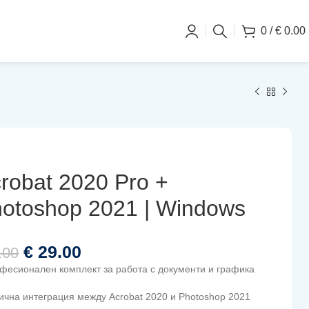
0
/
€
0.00
robat 2020 Pro +
otoshop 2021 | Windows
€
29.00
.00
фесионален комплект за работа с документи и графика
ична интеграция между Acrobat 2020 и Photoshop 2021