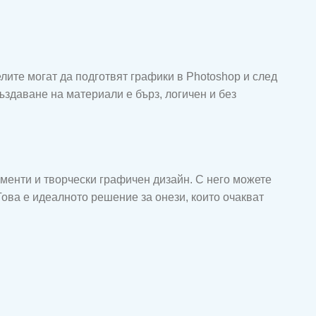
ите могат да подготвят графики в Photoshop и след
ъздаване на материали е бърз, логичен и без
ументи и творчески графичен дизайн. С него можете
Това е идеалното решение за онези, които очакват