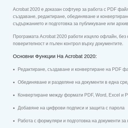
Acrobat 2020 е доказан софтуер за работа с PDF фа
създаване, редактиране, обединяване и конвертиран
съдържанието и подготовка за публикуване или архи
Програмата Acrobat 2020 работи изцяло офлайн, без
поверителност и пълен контрол върху документите.
Основни Функции На Acrobat 2020:
Редактиране, създаване и конвертиране на PDF ф
Обединяване и разделяне на документи в една сре
Конвертиране между формати PDF, Word, Excel и P
Добавяне на цифрови подписи и защита с парола
Работа с формуляри и подготовка на документи за 