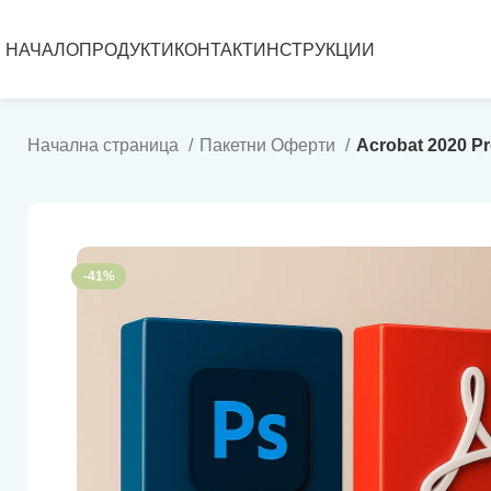
НАЧАЛО
ПРОДУКТИ
КОНТАКТ
ИНСТРУКЦИИ
Начална страница
Пакетни Оферти
Acrobat 2020 P
-41%