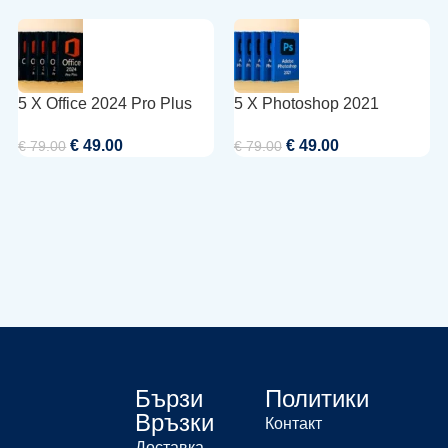
5 X Office 2024 Pro Plus
5 X Photoshop 2021
€
49.00
€
49.00
€
79.00
€
79.00
Бързи
Политики
Връзки
Контакт
Доставка