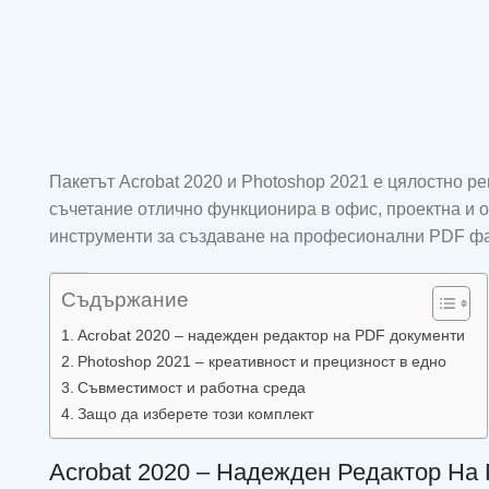
Пакетът Acrobat 2020 и Photoshop 2021 е цялостно ре
съчетание отлично функционира в офис, проектна и о
инструменти за създаване на професионални PDF фай
Съдържание
Acrobat 2020 – надежден редактор на PDF документи
Photoshop 2021 – креативност и прецизност в едно
Съвместимост и работна среда
Защо да изберете този комплект
Acrobat 2020 – Надежден Редактор На