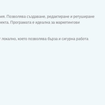
трия. Позволява създаване, редактиране и ретуширане
оекта. Програмата е идеална за маркетингови
 локално, което позволява бърза и сигурна работа