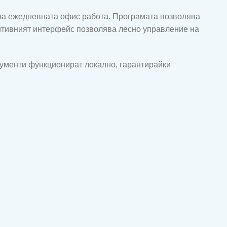
 за ежедневната офис работа. Програмата позволява
уитивният интерфейс позволява лесно управление на
рументи функционират локално, гарантирайки