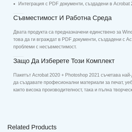
Интеграция с PDF документи, създадени в Acrobat 
Съвместимост И Работна Среда
Двата продукта са предназначени единствено за Wind
това да ги вграждат в PDF документи, създадени с Ac
проблеми с несъвместимост.
Защо Да Изберете Този Комплект
Пакетът Acrobat 2020 + Photoshop 2021 съчетава най
да създавате професионални материали за печат, уеб
както висока производителност, така и пълна творчес
Related Products