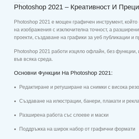
Photoshop 2021 – Креативност И Преци
Photoshop 2021 е мощен графичен инструмент, който 
на изображения с изключителна точност, а разширени
проекти, създаване на графики за уеб публикации и 
Photoshop 2021 работи изцяло офлайн, без функции, 
във всяка среда.
Основни Функции На Photoshop 2021:
Редактиране и ретуширане на снимки с висока рез
Създаване на илюстрации, банери, плакати и рек
Разширена работа със слоеве и маски
Поддръжка на широк набор от графични формати