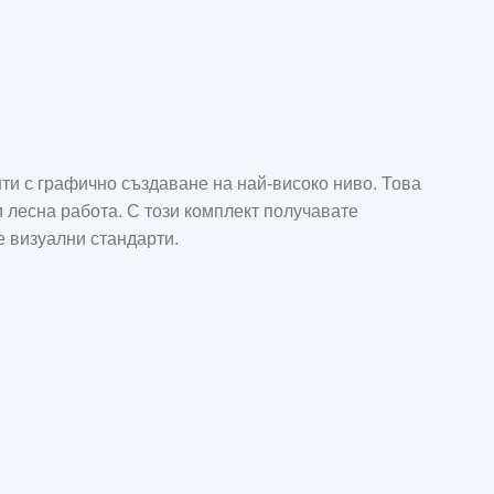
нти с графично създаване на най-високо ниво. Това
 лесна работа. С този комплект получавате
 визуални стандарти.