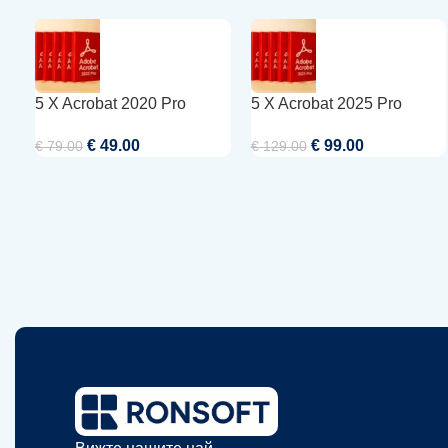
5 X Acrobat 2020 Pro
5 X Acrobat 2025 Pro
€
49.00
€
99.00
€
79.00
€
129.00