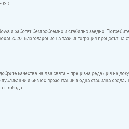
2020
ows и работят безпроблемно и стабилно заедно. Потребител
robat 2020. Благодарение на тази интеграция процесът на с
-добрите качества на два свята – прецизна редакция на док
 публикации и бизнес презентации в една стабилна среда. 
ка свобода.