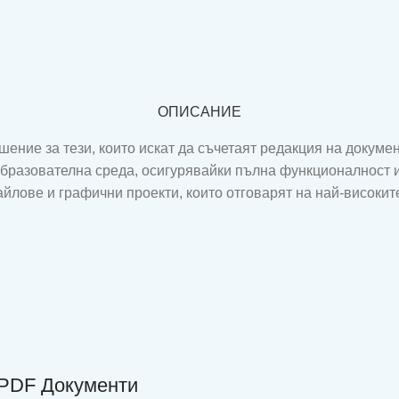
ОПИСАНИЕ
шение за тези, които искат да съчетаят редакция на докуме
бразователна среда, осигурявайки пълна функционалност и
лове и графични проекти, които отговарят на най-високите
 PDF Документи