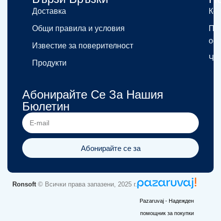
Доставка
Кон
Общи правила и условия
Пр
ос
Известие за поверителност
ЧЗ
Продукти
Абонирайте Се За Нашия
Бюлетин
Абонирайте се за
Ronsoft
© Всички права запазени, 2025 г.
Pazaruvaj - Надежден
помощник за покупки