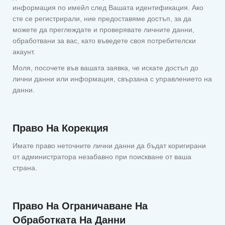
информация по имейл след Вашата идентификация. Ако
сте се регистрирали, ние предоставяме достъп, за да
можете да преглеждате и проверявате личните данни,
обработвани за вас, като въведете своя потребителски
акаунт.
Моля, посочете във вашата заявка, че искате достъп до
лични данни или информация, свързана с управлението на
данни.
Право На Корекция
Имате право неточните лични данни да бъдат коригирани
от администратора незабавно при поискване от ваша
страна.
Право На Ограничаване На
Обработката На Данни