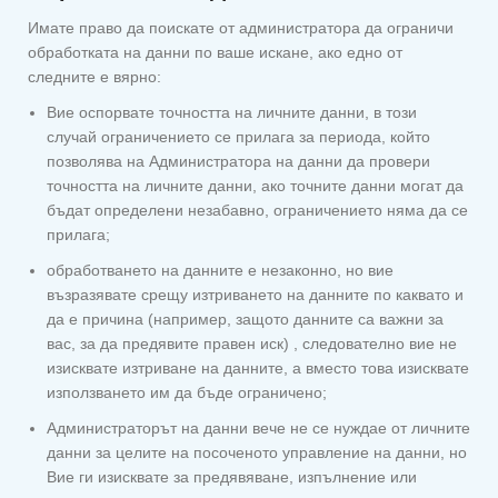
Имате право да поискате от администратора да ограничи
обработката на данни по ваше искане, ако едно от
следните е вярно:
Вие оспорвате точността на личните данни, в този
случай ограничението се прилага за периода, който
позволява на Администратора на данни да провери
точността на личните данни, ако точните данни могат да
бъдат определени незабавно, ограничението няма да се
прилага;
обработването на данните е незаконно, но вие
възразявате срещу изтриването на данните по каквато и
да е причина (например, защото данните са важни за
вас, за да предявите правен иск) , следователно вие не
изисквате изтриване на данните, а вместо това изисквате
използването им да бъде ограничено;
Администраторът на данни вече не се нуждае от личните
данни за целите на посоченото управление на данни, но
Вие ги изисквате за предявяване, изпълнение или