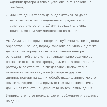
администратора и това е установено въз основа на
жалбата,
личните данни трябва да бъдат изтрити, за да се
изпълни законовото задължение, предписано от
законодателството на ЕС или държавата-членка,
приложимо към Администратора на данни.
Ако Администраторът е направил публични личните данни,
обработвани за Вас, поради законова причина и е длъжен
да ги изтрие поради някое от посочените по-горе
основания, той е длъжен да направи какво разумно се
очаква, като се вземат предвид наличната технология и
разходите за етапите на внедряване - включително
технически мерки - за да информирате другите
администратори на данни, обработващи данните, че сте
поискали изтриване на връзките към въпросните лични
данни или копието или дубликата на тези лични данни.
Изтриването не се прилага, ако е необходимо управление
на данни: