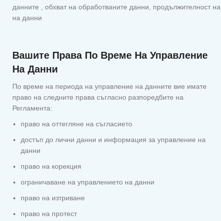
данните , обхват на обработваните данни, продължителност на
на данни
Вашите Права По Време На Управление
На Данни
По време на периода на управление на данните вие имате
право на следните права съгласно разпоредбите на
Регламента:
право на оттегляне на съгласието
достъп до лични данни и информация за управление на
данни
право на корекция
ограничаване на управлението на данни
право на изтриване
право на протест