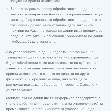
защита на правни искове; или
Вие сте възразили срещу обработването на данни, но
законните интереси на Администратора на данни също
могат да бъдат основа за обработването на данните, в
този случай докато не се установи дали законните
причини на Администратора на данни имат предимство
пред Вашите законни основания , обработката на данни
трябва да бъде ограничена.
Ако управлението на данни подлежи на ограничения,
такива лични данни, с изключение на съхранението, ще
бъдат обработвани само със съгласието на субекта на
данните или за представяне, прилагане или защита на
правни искове, или за защита на правата на друго
физическо или юридическо лице, или може да се
разглежда във важен обществен интерес на Съюза или
държава членка.
Мениджърът на данни ще Ви информира предварително
(поне 3 работни дни преди отмяната на ограничението) за
премахването на ограничението за управление на данни.