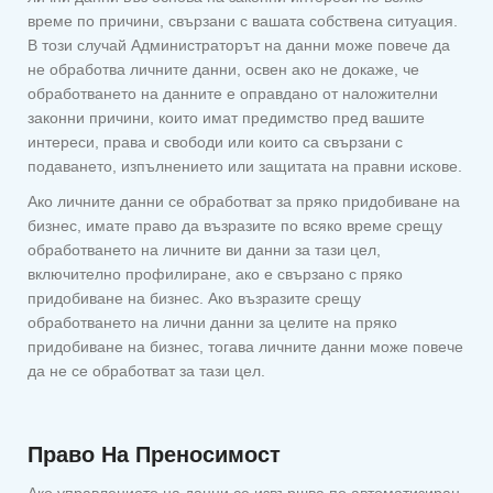
време по причини, свързани с вашата собствена ситуация.
В този случай Администраторът на данни може повече да
не обработва личните данни, освен ако не докаже, че
обработването на данните е оправдано от наложителни
законни причини, които имат предимство пред вашите
интереси, права и свободи или които са свързани с
подаването, изпълнението или защитата на правни искове.
Ако личните данни се обработват за пряко придобиване на
бизнес, имате право да възразите по всяко време срещу
обработването на личните ви данни за тази цел,
включително профилиране, ако е свързано с пряко
придобиване на бизнес. Ако възразите срещу
обработването на лични данни за целите на пряко
придобиване на бизнес, тогава личните данни може повече
да не се обработват за тази цел.
Право На Преносимост