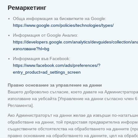
Ремаркетинг
Обща информация за бисквитките на Google:
https://www.google.com/policies/technologies/types/
Информация от Google Анализ:
https://developers.google.com/analytics/devguides/collection/ana
използване?hl=bg
Информация във Facebook:
https://www.facebook.com/ads/preferences/?
entry_product=ad_settings_screen
Правно основание за управление на данни
Вашето доброволно съгласие, което давате на Администратора
използване на уебсайта [Управление на данни съгласно член 6 (
Регламента].
Ако Администраторът на данни желае да извърши по-нататъш
обработване на данни, той предоставя предварителна информ
съществените обстоятелства на обработването на данните (пр
правно основание на обработването на данните, цел на обраб