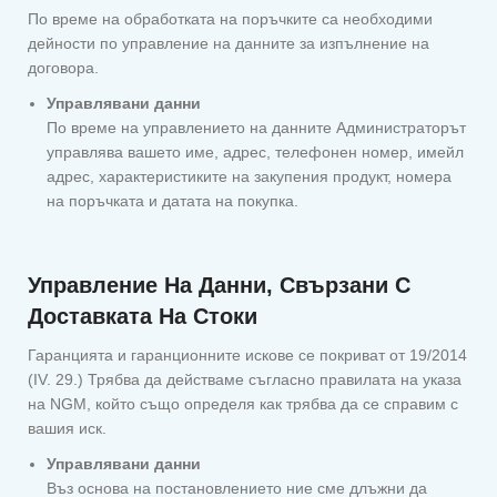
По време на обработката на поръчките са необходими
дейности по управление на данните за изпълнение на
договора.
Управлявани данни
По време на управлението на данните Администраторът
управлява вашето име, адрес, телефонен номер, имейл
адрес, характеристиките на закупения продукт, номера
на поръчката и датата на покупка.
Управление На Данни, Свързани С
Доставката На Стоки
Гаранцията и гаранционните искове се покриват от 19/2014
(IV. 29.) Трябва да действаме съгласно правилата на указа
на NGM, който също определя как трябва да се справим с
вашия иск.
Управлявани данни
Въз основа на постановлението ние сме длъжни да