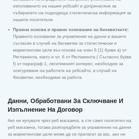
използването на нашия уебсайт и допринасяне за
събирането на подходяща статистическа информация за
нашите посетители.
Правна основа и правно основание на бисквитките:
Правното основание за управление на данни е вашето
съгласие в случай на бисквитки за статистически и
маркетингови цели въз основа на член 6 (1) буква а) от
Регламента, както и чл. 6 от Регламента ( Съгласно буква
f) от параграф 1, легитимният интерес, необходим за
осигуряване на работата на уебсайта, в случай на
бисквитки, необходими за работа.
Данни, Обработвани За Сключване И
Изпълнение На Договор
Ако не купувате чрез уеб магазина, а сте само посетител на
уеб магазина, тогава разпоредбите за управление на данни
за маркетингови цели може да се прилагат за вас, ако ни