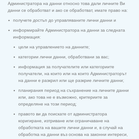
Администратора на данни относно това дали личните Ви
данни се обработват и ако се обработват, имате право на:
получете достъп до управляваните лични данни и
информирайте Администратора на данни за следната
информация:
цели на управлението на данните;
категории лични данни, обработвани за вас;
информация за получателите или категориите
получатели, на които или на които Администраторът
на данни е разкрил или ще разкрие личните данни;
планирания период на съхранение на личните данни
или, ако това не е възможно, критериите за
определяне на този период;
правото ви да поискате от администратора
коригиране, изтриване или ограничаване на
обработката на вашите лични данни и, в случай на
обработка на данни въз основа на законни интереси,