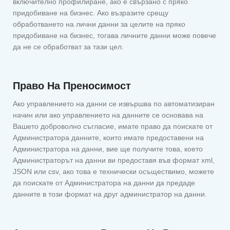
включително профилиране, ако е свързано с пряко
придобиване на бизнес. Ако възразите срещу
обработването на лични данни за целите на пряко
придобиване на бизнес, тогава личните данни може повече
да не се обработват за тази цел.
Право На Преносимост
Ако управлението на данни се извършва по автоматизиран
начин или ако управлението на данните се основава на
Вашето доброволно съгласие, имате право да поискате от
Администратора данните, които имате предоставени на
Администратора на данни, вие ще получите това, което
Администраторът на данни ви предоставя във формат xml,
JSON или csv, ако това е технически осъществимо, можете
да поискате от Администратора на данни да предаде
данните в този формат на друг администратор на данни.