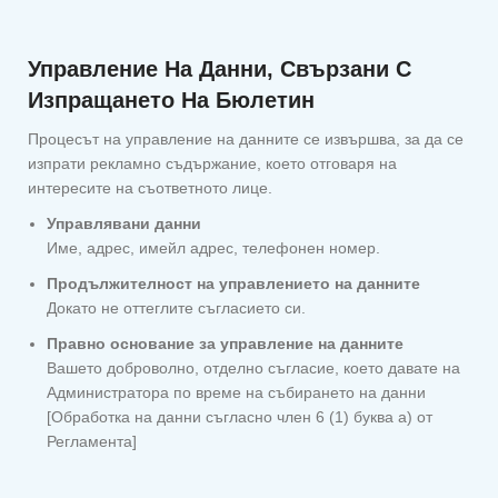
Управление На Данни, Свързани С
Изпращането На Бюлетин
Процесът на управление на данните се извършва, за да се
изпрати рекламно съдържание, което отговаря на
интересите на съответното лице.
Управлявани данни
Име, адрес, имейл адрес, телефонен номер.
Продължителност на управлението на данните
Докато не оттеглите съгласието си.
Правно основание за управление на данните
Вашето доброволно, отделно съгласие, което давате на
Администратора по време на събирането на данни
[Обработка на данни съгласно член 6 (1) буква а) от
Регламента]