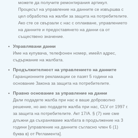
можете да получите ремонтирания артикул.
Процесът на управление на данните се извършва с
цел обработка на жалби за защита на потребителите.
Ако сте се свързали с нас с оплакване, управлението
на данните и предоставянето на данни са от
съществено значение.
Управлявани данни
Име на купувача, телефонен номер, имейл адрес,
съдържание на жалбата.
Продължителност на управлението на данните
Гаранционните рекламации се пазят 5 години на
основание Закона за защита на потребителите.
Правно основание за управление на данни
Дали подадете жалба при нас е ваше доброволно
решение, но ако подадете жалба при нас, CLV от 1997 г.
за защита на потребителите. Акт 17/А. § (7) ние сме
длъжни да съхраняваме жалбата в продължение на 3
години [управление на данните съгласно член 6 (1)
буква в) от Регламента].