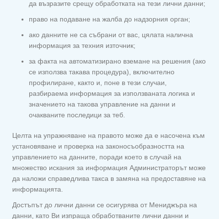
да възразите срещу обработката на тези лични данни;
право на подаване на жалба до надзорния орган;
ако данните не са събрани от вас, цялата налична
информация за техния източник;
за факта на автоматизирано вземане на решения (ако
се използва такава процедура), включително
профилиране, както и, поне в тези случаи,
разбираема информация за използваната логика и
значението на такова управление на данни и
очакваните последици за теб.
Целта на упражняване на правото може да е насочена към
установяване и проверка на законосъобразността на
управлението на данните, поради което в случай на
множество искания за информация Администраторът може
да наложи справедлива такса в замяна на предоставяне на
информацията.
Достъпът до лични данни се осигурява от Мениджъра на
данни, като Ви изпраща обработваните лични данни и