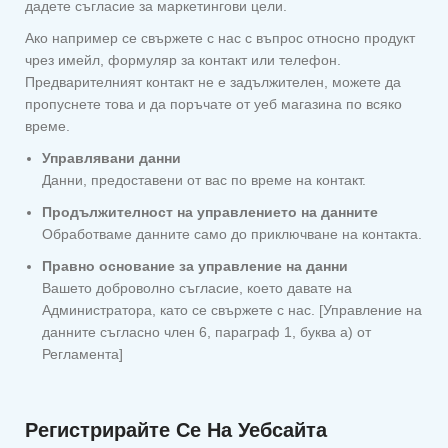
дадете съгласие за маркетингови цели.
Ако например се свържете с нас с въпрос относно продукт
чрез имейл, формуляр за контакт или телефон.
Предварителният контакт не е задължителен, можете да
пропуснете това и да поръчате от уеб магазина по всяко
време.
Управлявани данни
Данни, предоставени от вас по време на контакт.
Продължителност на управлението на данните
Обработваме данните само до приключване на контакта.
Правно основание за управление на данни
Вашето доброволно съгласие, което давате на
Администратора, като се свържете с нас. [Управление на
данните съгласно член 6, параграф 1, буква а) от
Регламента]
Регистрирайте Се На Уебсайта